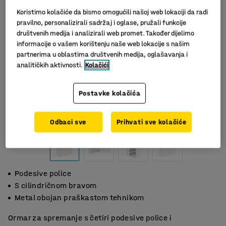
Koristimo kolačiće da bismo omogućili našoj web lokaciji da radi
pravilno, personalizirali sadržaj i oglase, pružali funkcije
društvenih medija i analizirali web promet. Također dijelimo
informacije o vašem korištenju naše web lokacije s našim
partnerima u oblastima društvenih medija, oglašavanja i
analitičkih aktivnosti.
Kolačići
Postavke kolačića
Odbaci sve
Prihvati sve kolačiće
Podesive police
S cilindričnom bravom
Metal obojan praškastom tehnikom
Ormar za spremanje s četiri podesive police i