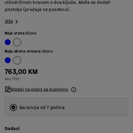
cilindričnom bravom s dva ključa. Može se dodati
postolje (prodaje se posebno).
Više
Boja vrata
:
Bijela
Boja okvira ormara
:
Bijela
763,00 KM
bez PDV
Dodaj na popis za kupovinu
Garancja od 7 godina
Dodaci