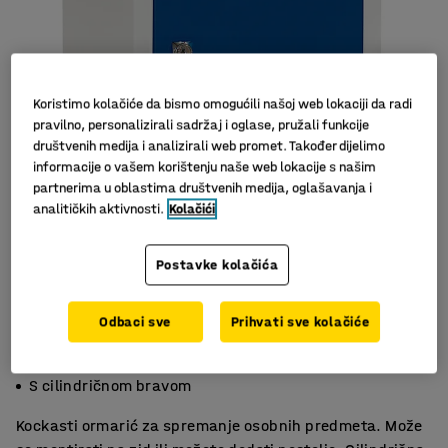
Koristimo kolačiće da bismo omogućili našoj web lokaciji da radi
pravilno, personalizirali sadržaj i oglase, pružali funkcije
društvenih medija i analizirali web promet. Također dijelimo
informacije o vašem korištenju naše web lokacije s našim
partnerima u oblastima društvenih medija, oglašavanja i
Slični proizvodi
analitičkih aktivnosti.
Kolačići
Postavke kolačića
Odbaci sve
Prihvati sve kolačiće
Kombinirajte po potrebi!
Zidna montaža
S cilindričnom bravom
Kockasti ormarić za spremanje osobnih predmeta. Može