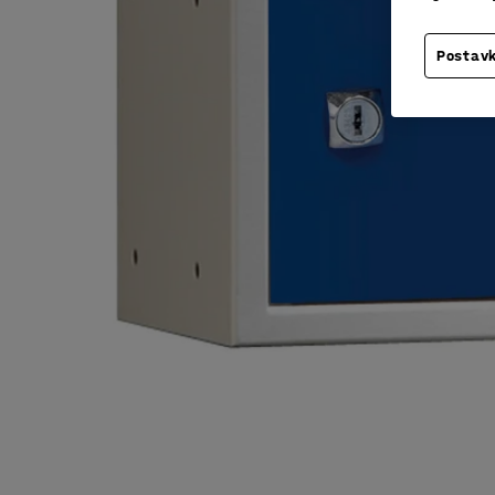
Postavk