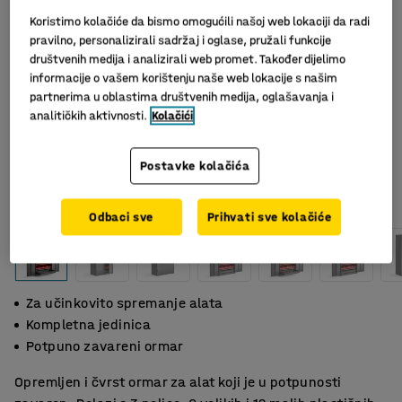
Koristimo kolačiće da bismo omogućili našoj web lokaciji da radi
pravilno, personalizirali sadržaj i oglase, pružali funkcije
društvenih medija i analizirali web promet. Također dijelimo
informacije o vašem korištenju naše web lokacije s našim
partnerima u oblastima društvenih medija, oglašavanja i
analitičkih aktivnosti.
Kolačići
Postavke kolačića
Odbaci sve
Prihvati sve kolačiće
Za učinkovito spremanje alata
Kompletna jedinica
Potpuno zavareni ormar
Opremljen i čvrst ormar za alat koji je u potpunosti