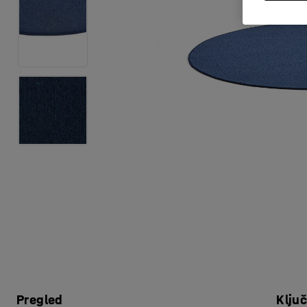
Pregled
Klju