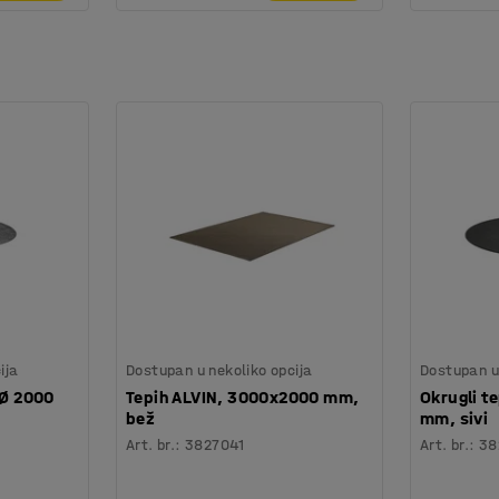
ija
Dostupan u nekoliko opcija
Dostupan u 
 Ø 2000
Tepih ALVIN, 3000x2000 mm,
Okrugli t
bež
mm, sivi
Art. br.
:
3827041
Art. br.
:
38