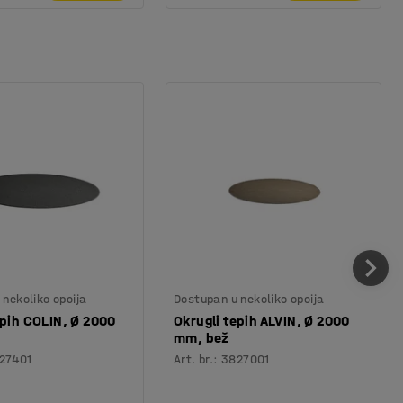
nekoliko opcija
Dostupan u nekoliko opcija
epih COLIN, Ø 2000
Okrugli tepih ALVIN, Ø 2000
mm, bež
27401
Art. br.
:
3827001