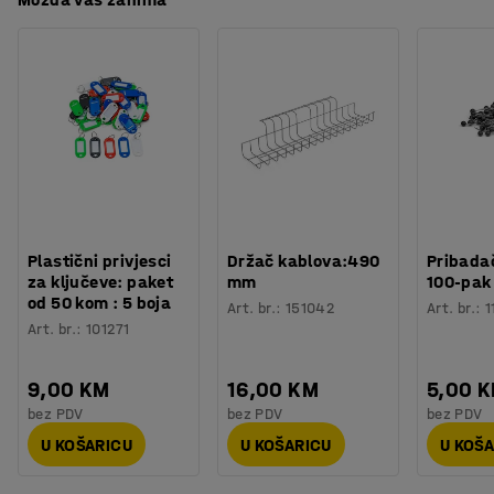
Specifikacija materijala
:
Epoca Classic - 0780800
Byggvarubedömningen (bave se procjenom okoliša za
Potreban broj osoba
:
1
građevinsku industriju) do razine BVD 3.
Procjena vremena
:
5
Min
Težina
:
12
kg
Uskladite svoj dekor ili unesite kontrastnu boju.
Testirano
:
EN 13501-1, Cfl-S1
Odaberite između više boja u opuštajućoj i prirodnoj
Kvaliteta - Eko oznaka
:
Byggvarubedömd ID: 85077
paleti boja.
Plastični privjesci
Držač kablova:490
Pribadač
za ključeve: paket
mm
100-pak
od 50 kom : 5 boja
Art. br.
:
151042
Art. br.
:
1
Art. br.
:
101271
9,00 KM
16,00 KM
5,00 
bez PDV
bez PDV
bez PDV
U KOŠARICU
U KOŠARICU
U KOŠ