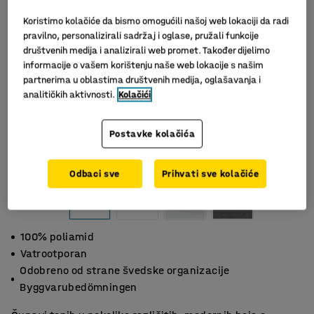
Koristimo kolačiće da bismo omogućili našoj web lokaciji da radi
pravilno, personalizirali sadržaj i oglase, pružali funkcije
društvenih medija i analizirali web promet. Također dijelimo
informacije o vašem korištenju naše web lokacije s našim
partnerima u oblastima društvenih medija, oglašavanja i
analitičkih aktivnosti.
Kolačići
Postavke kolačića
Slični proizvodi
Odbaci sve
Prihvati sve kolačiće
100% poliamid
Vatrootporan
Odobreno od strane švedske organizacije
Byggvarubedömningen