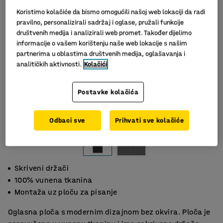
Koristimo kolačiće da bismo omogućili našoj web lokaciji da radi
pravilno, personalizirali sadržaj i oglase, pružali funkcije
društvenih medija i analizirali web promet. Također dijelimo
informacije o vašem korištenju naše web lokacije s našim
partnerima u oblastima društvenih medija, oglašavanja i
analitičkih aktivnosti.
Kolačići
Postavke kolačića
Odbaci sve
Prihvati sve kolačiće
Skriveni držači
100% vunena tkanina
Montaža uz ploču za pisanje
Oglasna ploča s modernim dizajnom bez okvira. Ploča je