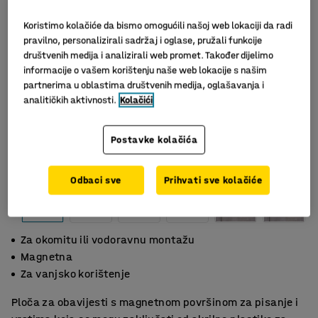
Koristimo kolačiće da bismo omogućili našoj web lokaciji da radi
pravilno, personalizirali sadržaj i oglase, pružali funkcije
društvenih medija i analizirali web promet. Također dijelimo
informacije o vašem korištenju naše web lokacije s našim
partnerima u oblastima društvenih medija, oglašavanja i
analitičkih aktivnosti.
Kolačići
Postavke kolačića
Odbaci sve
Prihvati sve kolačiće
Za okomitu ili vodoravnu montažu
Magnetna
Za vanjsko korištenje
Ploča za obavijesti s magnetnom površinom za pisanje i