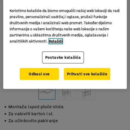
Koristimo kolačiće da bismo omogućili našoj web lokaciji da radi
pravilno, personalizirali sadržaj i oglase, pružali funkcije
društvenih medija i analizirali web promet. Također dijelimo
informacije o vašem korištenju naše web lokacije s našim
partnerima u oblastima društvenih medija, oglašavanja i
analitičkih aktivnosti.
Kolačići
Postavke kolačića
Slični proizvodi
Odbaci sve
Prihvati sve kolačiće
Montaža ispod ploče stola
Za valoviti karton i sl.
Za učinkovito pakiranje