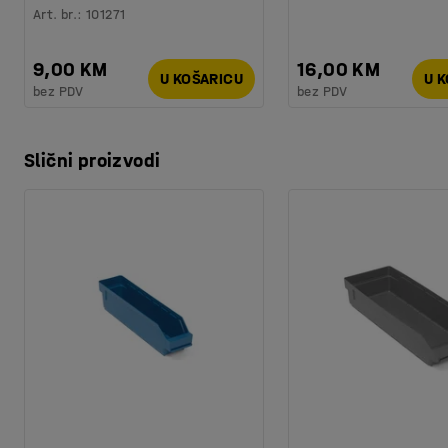
Art. br.
:
101271
9,00 KM
16,00 KM
U KOŠARICU
U 
bez PDV
bez PDV
Slični proizvodi