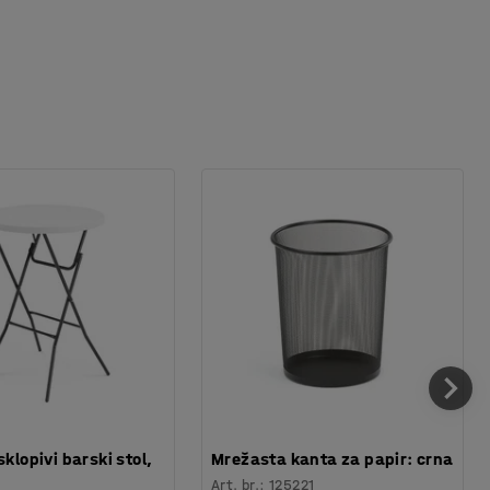
sklopivi barski stol,
Mrežasta kanta za papir: crna
Art. br.
:
125221