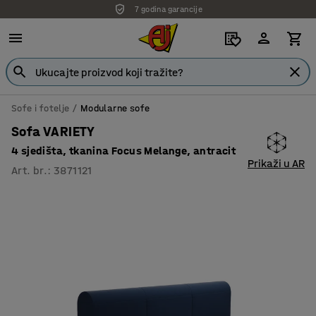
7 godina garancije
Sofe i fotelje
Modularne sofe
Sofa VARIETY
4 sjedišta, tkanina Focus Melange, antracit
Prikaži u AR
Art. br.
:
3871121