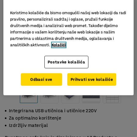
Koristimo kolačiće da bismo omogućili našoj web lokaciji da radi
pravilno, personalizirali sadržaj i oglase, pružali funkcije
društvenih medija i analizirali web promet. Također dijelimo
informacije o vašem korištenju naše web lokacije s našim
partnerima u oblastima društvenih medija, oglašavanja i
analitičkih aktivnosti.
Kolačići
Postavke kolačića
Odbaci sve
Prihvati sve kolačiće
Integrirana USB utičnica i utičnice 220V
Za optimalno korištenje
Izdržljiv materijal