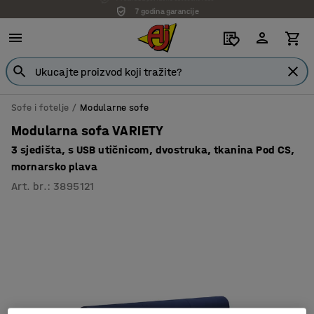
7 godina garancije
Sofe i fotelje
Modularne sofe
Modularna sofa VARIETY
3 sjedišta, s USB utičnicom, dvostruka, tkanina Pod CS,
mornarsko plava
Art. br.
:
3895121