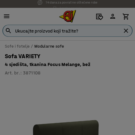
7 godina garancije
Sofe i fotelje
Modularne sofe
Sofa VARIETY
4 sjedišta, tkanina Focus Melange, bež
Art. br.
:
3871108