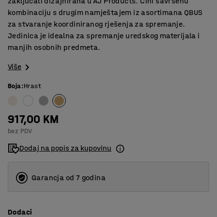
zaključati dizajnirana u AJ Products. Čini savršenu
kombinaciju s drugim namještajem iz asortimana QBUS
za stvaranje koordiniranog rješenja za spremanje.
Jedinica je idealna za spremanje uredskog materijala i
manjih osobnih predmeta.
Više
Boja
:
Hrast
917,00 KM
bez PDV
Dodaj na popis za kupovinu
Garancja od 7 godina
Dodaci