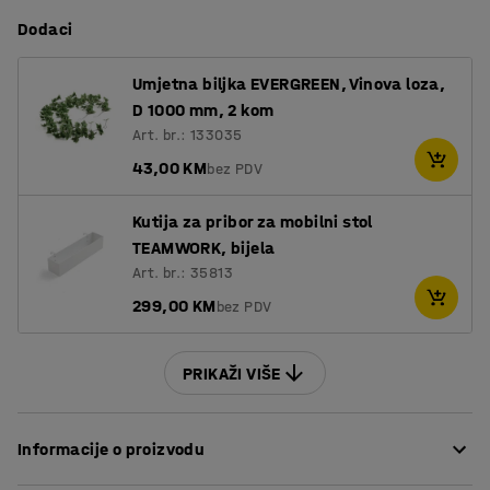
Dodaci
Umjetna biljka EVERGREEN, Vinova loza,
D 1000 mm, 2 kom
Art. br.: 133035
43,00 KM
bez PDV
Kutija za pribor za mobilni stol
TEAMWORK, bijela
Art. br.: 35813
299,00 KM
bez PDV
PRIKAŽI VIŠE
Informacije o proizvodu