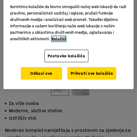
Koristimo kolačiće da bismo omogućili našoj web lokaciji da radi
pravilno, personalizirali sadržaj i oglase, pružali funkcije
društvenih medija i analizirali web promet. Također dijelimo
informacije o vašem korištenju naše web lokacije s našim
partnerima u oblastima društvenih medija, oglašavanja i
analitičkih aktivnosti.
Kolačići
Postavke kolačića
Odbaci sve
Prihvati sve kolačiće
Za više osoba
Moderne, složive stolice
Izdržljiv stol
Moderan komplet namještaja s prostorom za sjedenje za