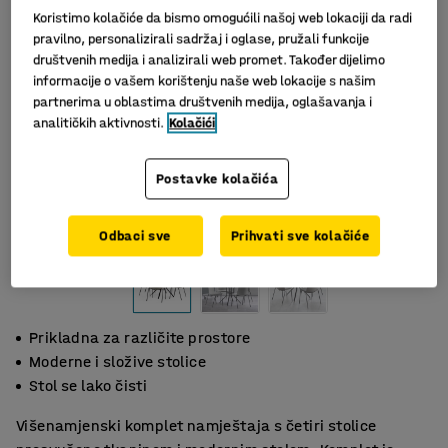
Koristimo kolačiće da bismo omogućili našoj web lokaciji da radi
pravilno, personalizirali sadržaj i oglase, pružali funkcije
društvenih medija i analizirali web promet. Također dijelimo
informacije o vašem korištenju naše web lokacije s našim
partnerima u oblastima društvenih medija, oglašavanja i
analitičkih aktivnosti.
Kolačići
Postavke kolačića
Odbaci sve
Prihvati sve kolačiće
Prikladna za različite prostore
Moderne i složive stolice
Stol se lako čisti
Višenamjenski komplet namještaja s četiri stolice