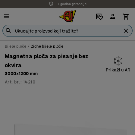
7 godina garancije
Bijele ploče
Zidne bijele ploče
Magnetna ploča za pisanje bez
okvira
Prikaži u AR
3000x1200 mm
Art. br.
:
14218