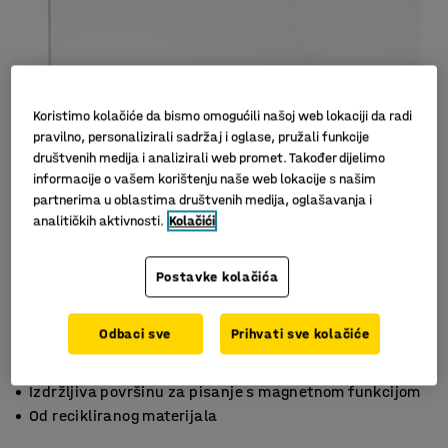
Koristimo kolačiće da bismo omogućili našoj web lokaciji da radi
pravilno, personalizirali sadržaj i oglase, pružali funkcije
društvenih medija i analizirali web promet. Također dijelimo
informacije o vašem korištenju naše web lokacije s našim
partnerima u oblastima društvenih medija, oglašavanja i
analitičkih aktivnosti.
Kolačići
Slični proizvodi
Postavke kolačića
Odbaci sve
Prihvati sve kolačiće
Dizajn bez rubova sa skrivenim držačima
Izdržljiva površinu za pisanje s magnetnom funkcijom
Od recikliranog materijala