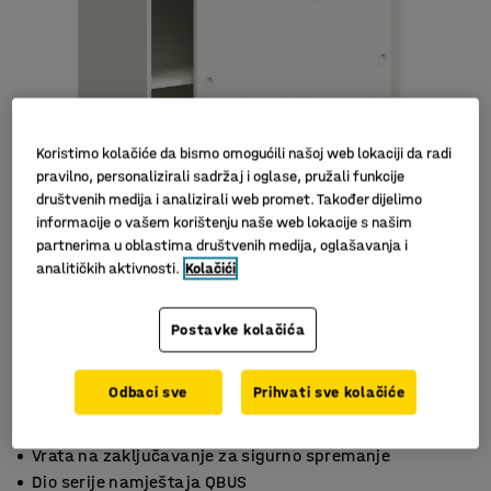
Koristimo kolačiće da bismo omogućili našoj web lokaciji da radi
pravilno, personalizirali sadržaj i oglase, pružali funkcije
društvenih medija i analizirali web promet. Također dijelimo
informacije o vašem korištenju naše web lokacije s našim
partnerima u oblastima društvenih medija, oglašavanja i
analitičkih aktivnosti.
Kolačići
Postavke kolačića
Odbaci sve
Prihvati sve kolačiće
Dizajn koji štedi prostor
Vrata na zaključavanje za sigurno spremanje
Dio serije namještaja QBUS