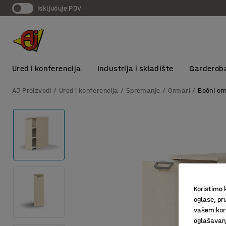
Isključuje PDV
Ured i konferencija
Industrija i skladište
Garderob
AJ Proizvodi
Ured i konferencija
Spremanje
Ormari
Bočni or
Koristimo k
oglase, pru
vašem kori
oglašavanja