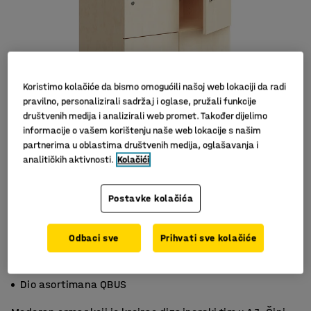
Koristimo kolačiće da bismo omogućili našoj web lokaciji da radi
pravilno, personalizirali sadržaj i oglase, pružali funkcije
društvenih medija i analizirali web promet. Također dijelimo
informacije o vašem korištenju naše web lokacije s našim
partnerima u oblastima društvenih medija, oglašavanja i
analitičkih aktivnosti.
Kolačići
Slični proizvodi
Postavke kolačića
Odbaci sve
Prihvati sve kolačiće
Idealno za spremanje osobnih predmeta
Vrata s bravom
Dio asortimana QBUS