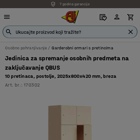
7 godina garancije
Osobno pohranjivanje
Garderobni ormari s pretincima
Jedinica za spremanje osobnih predmeta na
zaključavanje QBUS
10 pretinaca, postolje, 2025x800x420 mm, breza
Art. br.
:
170302