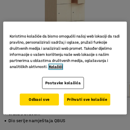
Koristimo kolačiće da bismo omogućili našoj web lokaciji da radi
pravilno, personalizirali sadržaj i oglase, pružali funkcije
društvenih medija i analizirali web promet. Također dijelimo
informacije o vašem korištenju naše web lokacije s našim
partnerima u oblastima društvenih medija, oglašavanja i
analitičkih aktivnosti.
Kolačići
Postavke kolačića
Odbaci sve
Prihvati sve kolačiće
Idealno za spremanje osobnih predmeta
Vrata s bravom
Dio serije namještaja QBUS