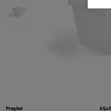
Pregled
Klju