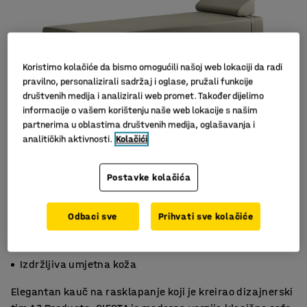
Koristimo kolačiće da bismo omogućili našoj web lokaciji da radi
pravilno, personalizirali sadržaj i oglase, pružali funkcije
društvenih medija i analizirali web promet. Također dijelimo
informacije o vašem korištenju naše web lokacije s našim
partnerima u oblastima društvenih medija, oglašavanja i
analitičkih aktivnosti.
Kolačići
Slični proizvodi
Postavke kolačića
Odbaci sve
Prihvati sve kolačiće
Moderan dizajn
Praktičan
Izdržljiva umjetna koža
Elegantan kauč na rasklapanje koji je kreirao dizajnerski