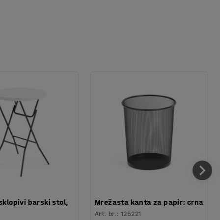
sklopivi barski stol,
Mrežasta kanta za papir: crna
Art. br.
:
125221