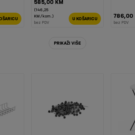
585,00 KM
(146,25
786,00
KM/kom.)
KOŠARICU
U KOŠARICU
bez PDV
bez PDV
PRIKAŽI VIŠE