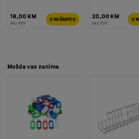
18,00 KM
20,00 KM
U KOŠARICU
U 
bez PDV
bez PDV
Možda vas zanima