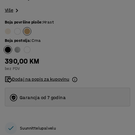
Više
Boja površine ploče
:
Hrast
Boja postolja
:
Crna
390,00 KM
bez PDV
Dodaj na popis za kupovinu
Garancja od 7 godina
Suunnittelupalvelu