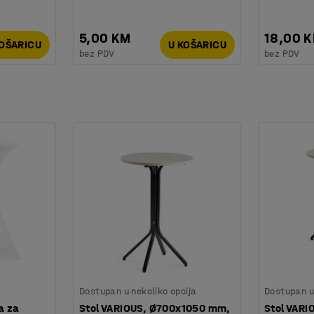
5,00 KM
18,00 
KOŠARICU
U KOŠARICU
bez PDV
bez PDV
Dostupan u nekoliko opcija
Dostupan u 
a za
Stol VARIOUS, Ø700x1050 mm,
Stol VAR