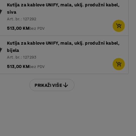
Kutija za kablove UNIFY, mala, uklj. produžni kabel,
siva
Art. br.: 127292
513,00 KM
bez PDV
Kutija za kablove UNIFY, mala, uklj. produžni kabel,
bijela
Art. br.: 127293
513,00 KM
bez PDV
PRIKAŽI VIŠE