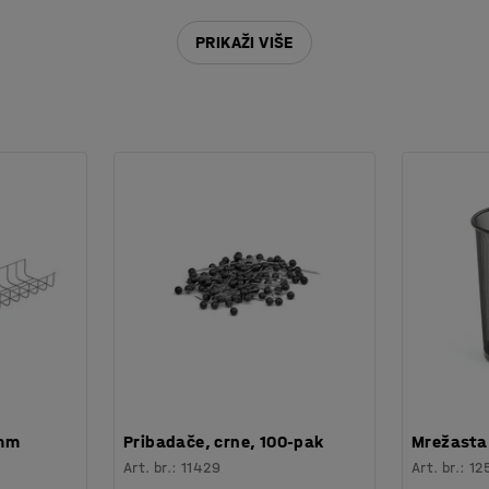
PRIKAŽI VIŠE
 mm
Pribadače, crne, 100-pak
Mrežasta 
Art. br.
:
11429
Art. br.
:
12