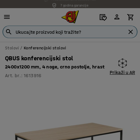
7 godina garancije
Stolovi
Konferencijski stolovi
QBUS konferencijski stol
2400x1200 mm, 4 noge, crno postolje, hrast
Prikaži u AR
Art. br.
:
1613916