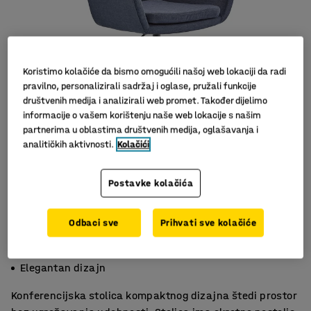
Koristimo kolačiće da bismo omogućili našoj web lokaciji da radi
pravilno, personalizirali sadržaj i oglase, pružali funkcije
društvenih medija i analizirali web promet. Također dijelimo
informacije o vašem korištenju naše web lokacije s našim
partnerima u oblastima društvenih medija, oglašavanja i
analitičkih aktivnosti.
Kolačići
Postavke kolačića
Odbaci sve
Prihvati sve kolačiće
Podesiva visina
Okretno postolje
Elegantan dizajn
Konferencijska stolica kompaktnog dizajna štedi prostor