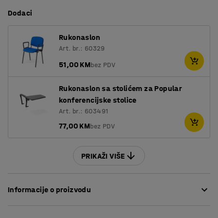
Dodaci
Rukonaslon
Art. br.: 60329
51,00 KM
bez PDV
Rukonaslon sa stolićem za Popular
konferencijske stolice
Art. br.: 603491
77,00 KM
bez PDV
PRIKAŽI VIŠE
Informacije o proizvodu
Namjestite vašu konferencijsku dvoranu ili sobu za