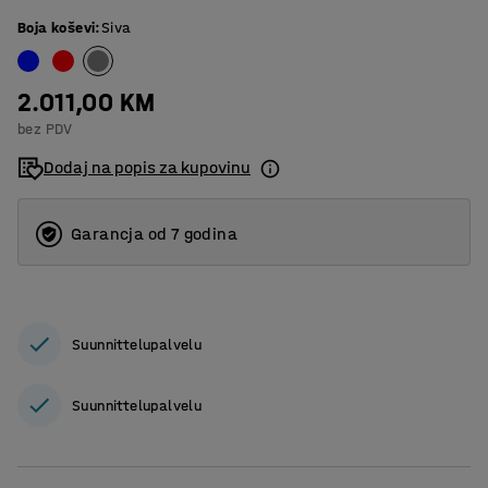
Boja koševi
:
Siva
2.011,00 KM
bez PDV
Dodaj na popis za kupovinu
Garancja od 7 godina
Suunnittelupalvelu
Suunnittelupalvelu