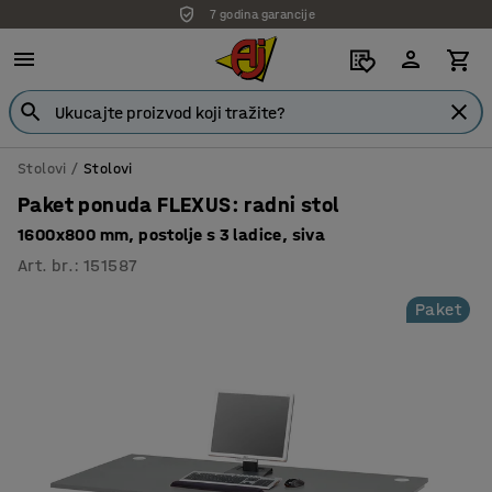
7 godina garancije
Stolovi
Stolovi
Paket ponuda FLEXUS: radni stol
1600x800 mm, postolje s 3 ladice, siva
Art. br.
:
151587
Paket