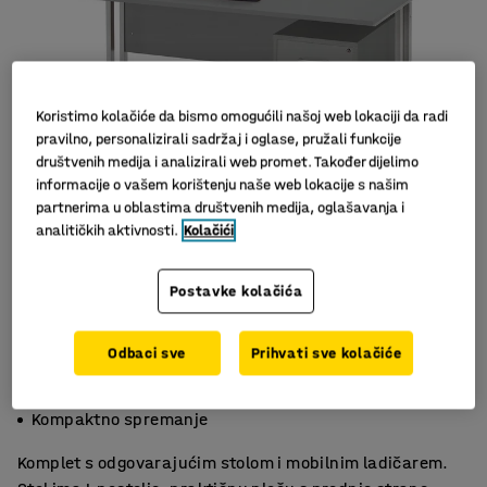
Koristimo kolačiće da bismo omogućili našoj web lokaciji da radi
pravilno, personalizirali sadržaj i oglase, pružali funkcije
društvenih medija i analizirali web promet. Također dijelimo
informacije o vašem korištenju naše web lokacije s našim
partnerima u oblastima društvenih medija, oglašavanja i
Slični proizvodi
analitičkih aktivnosti.
Kolačići
Postavke kolačića
Odbaci sve
Prihvati sve kolačiće
Osnovni komplet
Izdržljiva površina od laminata
Kompaktno spremanje
Komplet s odgovarajućim stolom i mobilnim ladičarem.