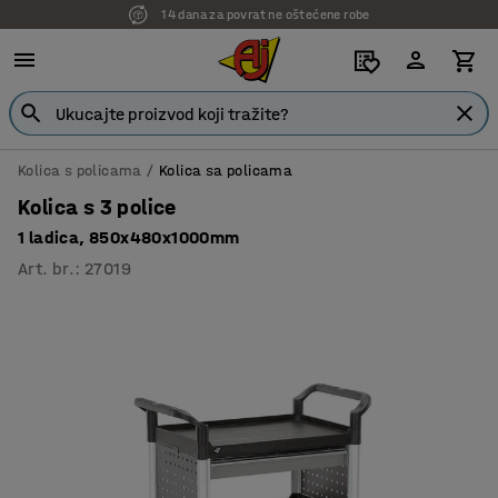
14 dana za povrat ne oštećene robe
Kolica s policama
Kolica sa policama
Kolica s 3 police
1 ladica, 850x480x1000mm
Art. br.
:
27019