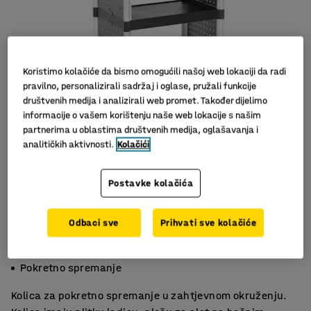
Koristimo kolačiće da bismo omogućili našoj web lokaciji da radi
pravilno, personalizirali sadržaj i oglase, pružali funkcije
društvenih medija i analizirali web promet. Također dijelimo
informacije o vašem korištenju naše web lokacije s našim
partnerima u oblastima društvenih medija, oglašavanja i
Slični proizvodi
analitičkih aktivnosti.
Kolačići
Postavke kolačića
Odbaci sve
Prihvati sve kolačiće
Za zahtjevna okruženja
Ploče za alat
Pokretno spremanje
Kolica za pokretno spremanje u zahtjevnom okruženju.