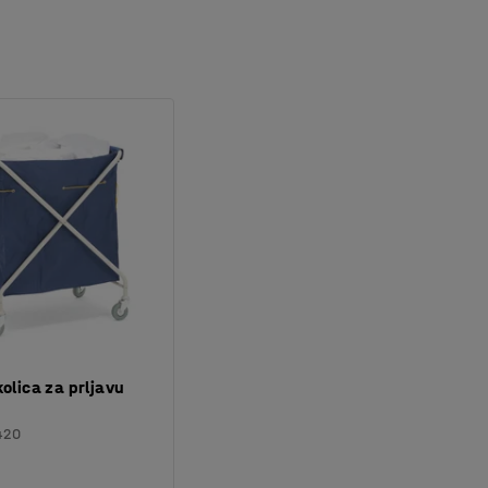
kolica za prljavu
420