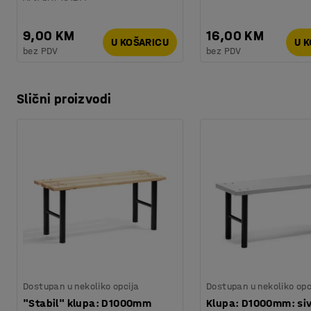
9,00 KM
16,00 KM
U KOŠARICU
U 
bez PDV
bez PDV
Slični proizvodi
Dostupan u nekoliko opcija
Dostupan u nekoliko opc
"Stabil" klupa: D1000mm
Klupa: D1000mm: si