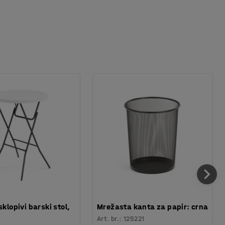
sklopivi barski stol,
Mrežasta kanta za papir: crna
Art. br.
:
125221