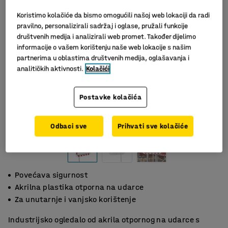
Koristimo kolačiće da bismo omogućili našoj web lokaciji da radi
pravilno, personalizirali sadržaj i oglase, pružali funkcije
društvenih medija i analizirali web promet. Također dijelimo
informacije o vašem korištenju naše web lokacije s našim
partnerima u oblastima društvenih medija, oglašavanja i
analitičkih aktivnosti.
Kolačići
Postavke kolačića
Odbaci sve
Prihvati sve kolačiće
Povećava sigurnost
Akrilna plastika otporna na udarce
Za unutarnje i vanjsko korištenje
Industrijsko ogledalo od akrila otpornog na udarce s