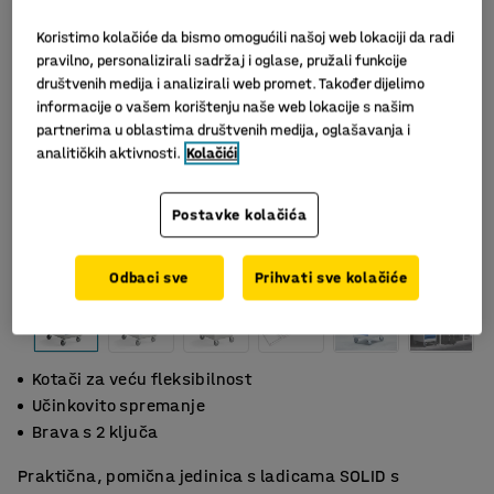
Koristimo kolačiće da bismo omogućili našoj web lokaciji da radi
pravilno, personalizirali sadržaj i oglase, pružali funkcije
društvenih medija i analizirali web promet. Također dijelimo
informacije o vašem korištenju naše web lokacije s našim
partnerima u oblastima društvenih medija, oglašavanja i
analitičkih aktivnosti.
Kolačići
Postavke kolačića
Odbaci sve
Prihvati sve kolačiće
Kotači za veću fleksibilnost
Učinkovito spremanje
Brava s 2 ključa
Praktična, pomična jedinica s ladicama SOLID s