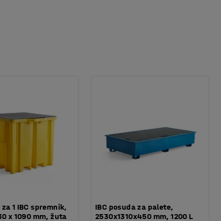
za 1 IBC spremnik,
IBC posuda za palete,
30 x 1090 mm, žuta
2530x1310x450 mm, 1200 L