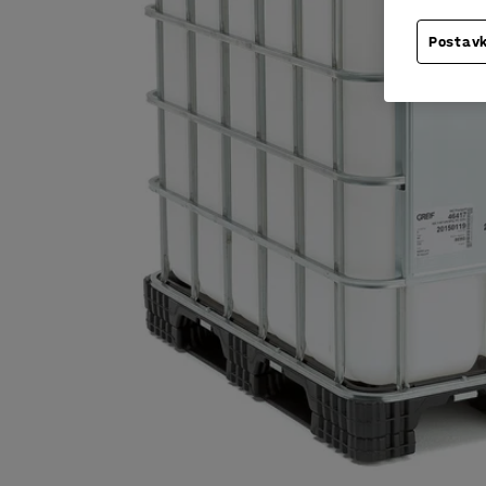
Postavk