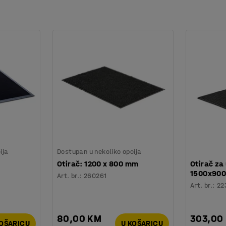
ija
Dostupan u nekoliko opcija
Otirač: 1200 x 800 mm
Otirač za
1500x900
Art. br.
:
260261
Art. br.
:
22
80,00 KM
303,00
KOŠARICU
U KOŠARICU