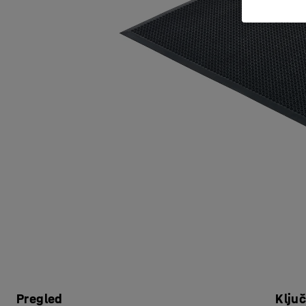
Pregled
Klju