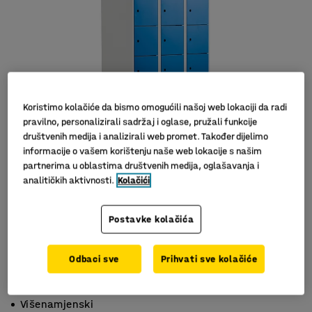
Koristimo kolačiće da bismo omogućili našoj web lokaciji da radi
pravilno, personalizirali sadržaj i oglase, pružali funkcije
društvenih medija i analizirali web promet. Također dijelimo
informacije o vašem korištenju naše web lokacije s našim
partnerima u oblastima društvenih medija, oglašavanja i
analitičkih aktivnosti.
Kolačići
Postavke kolačića
Odbaci sve
Prihvati sve kolačiće
Odlična ventilacija
Kvalitetan
Višenamjenski