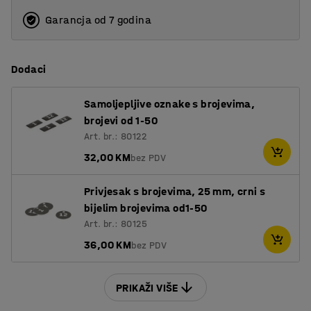
24
Garancja od 7 godina
Dodaci
Samoljepljive oznake s brojevima,
brojevi od 1-50
Art. br.: 80122
32,00 KM
bez PDV
Privjesak s brojevima, 25 mm, crni s
bijelim brojevima od1-50
Art. br.: 80125
36,00 KM
bez PDV
PRIKAŽI VIŠE