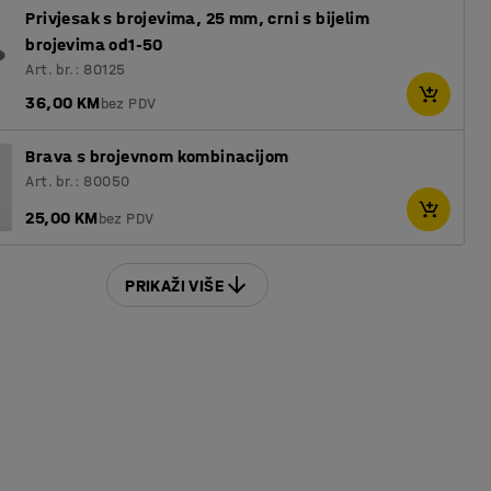
Privjesak s brojevima, 25 mm, crni s bijelim
brojevima od1-50
Art. br.: 80125
36,00 KM
bez PDV
Brava s brojevnom kombinacijom
Art. br.: 80050
25,00 KM
bez PDV
PRIKAŽI VIŠE