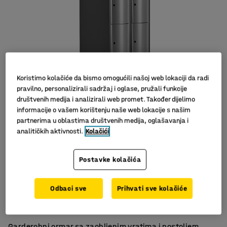
Koristimo kolačiće da bismo omogućili našoj web lokaciji da radi
pravilno, personalizirali sadržaj i oglase, pružali funkcije
društvenih medija i analizirali web promet. Također dijelimo
informacije o vašem korištenju naše web lokacije s našim
partnerima u oblastima društvenih medija, oglašavanja i
analitičkih aktivnosti.
Kolačići
Postavke kolačića
S 4 pretinaca
Odbaci sve
Prihvati sve kolačiće
Za učinkovito spremanje
Zaobljena vrata
Garderobni ormar sa zaobljenim vratima i postoljem.