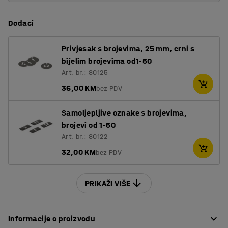
Dodaci
Privjesak s brojevima, 25 mm, crni s
bijelim brojevima od1-50
Art. br.: 80125
36,00 KM
bez PDV
Samoljepljive oznake s brojevima,
brojevi od 1-50
Art. br.: 80122
32,00 KM
bez PDV
PRIKAŽI VIŠE
Informacije o proizvodu