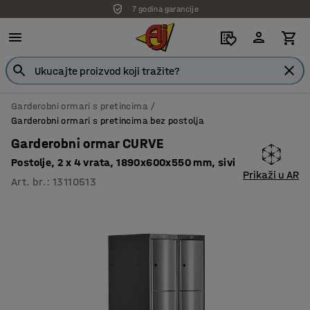
7 godina garancije
Garderobni ormari s pretincima
Garderobni ormari s pretincima bez postolja
Garderobni ormar CURVE
Postolje, 2 x 4 vrata, 1890x600x550 mm, sivi
Prikaži u AR
Art. br.
:
13110513