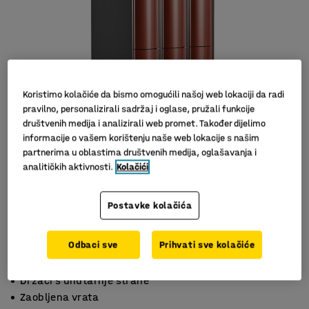
Koristimo kolačiće da bismo omogućili našoj web lokaciji da radi
pravilno, personalizirali sadržaj i oglase, pružali funkcije
društvenih medija i analizirali web promet. Također dijelimo
informacije o vašem korištenju naše web lokacije s našim
partnerima u oblastima društvenih medija, oglašavanja i
analitičkih aktivnosti.
Kolačići
Postavke kolačića
Odbaci sve
Prihvati sve kolačiće
S 2 pretinaca
Držači s unutarnje strane
Zaobljena vrata