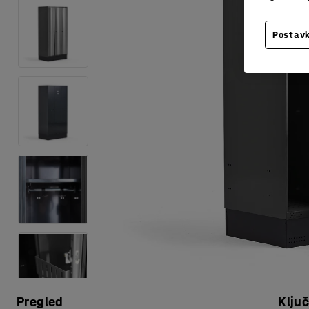
Postavk
Pregled
Klju