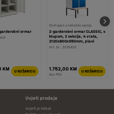
Dostupan u nekoliko opcija
garderobni ormar
Z-garderobni ormar CLASSIC, s
klupom, 2 sekcije, 4 vrata,
946
2120x800x550mm, plavi
Art. br.
:
3135832
0 KM
1.752,00 KM
U KOŠARICU
U KOŠARICU
bez PDV
Uvjeti prodaje
Uvjeti prodaje