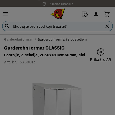
7 godina garancije
Garderobni ormari
Garderobni ormari s postoljem
Garderobni ormar CLASSIC
Postolje, 3 sekcije, 2050x1200x550mm, sivi
Prikaži u AR
Art. br.
:
3350613