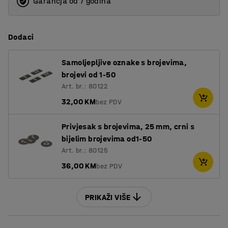
Garancja od 7 godina
Dodaci
Samoljepljive oznake s brojevima,
brojevi od 1-50
Art. br.: 80122
32,00 KM
bez PDV
Privjesak s brojevima, 25 mm, crni s
bijelim brojevima od1-50
Art. br.: 80125
36,00 KM
bez PDV
PRIKAŽI VIŠE