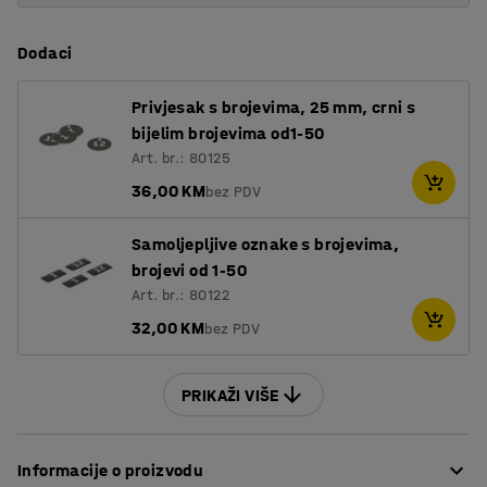
Dodaci
Privjesak s brojevima, 25 mm, crni s
bijelim brojevima od1-50
Art. br.: 80125
36,00 KM
bez PDV
Samoljepljive oznake s brojevima,
brojevi od 1-50
Art. br.: 80122
32,00 KM
bez PDV
PRIKAŽI VIŠE
Informacije o proizvodu