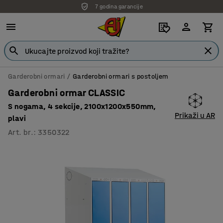
7 godina garancije
Garderobni ormari
Garderobni ormari s postoljem
Garderobni ormar CLASSIC
S nogama, 4 sekcije, 2100x1200x550mm,
Prikaži u AR
plavi
Art. br.
:
3350322