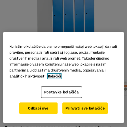
Koristimo kolačiće da bismo omogućili našoj web lokaciji da radi
pravilno, personalizirali sadržaj i oglase, pružali funkcije
društvenih medija i analizirali web promet. Također dijelimo
informacije o vašem korištenju naše web lokacije s našim
partnerima u oblastima društvenih medija, oglašavanja i
analitičkih aktivnosti.
Kolačići
Postavke kolačića
Kosi krov
Odbaci sve
Prihvati sve kolačiće
Odlična ventilacija
Prečka za odjeću i polica