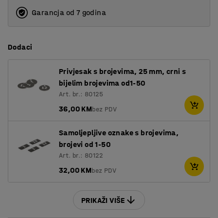
Garancja od 7 godina
Dodaci
Privjesak s brojevima, 25 mm, crni s
bijelim brojevima od1-50
Art. br.: 80125
36,00 KM
bez PDV
Samoljepljive oznake s brojevima,
brojevi od 1-50
Art. br.: 80122
32,00 KM
bez PDV
PRIKAŽI VIŠE