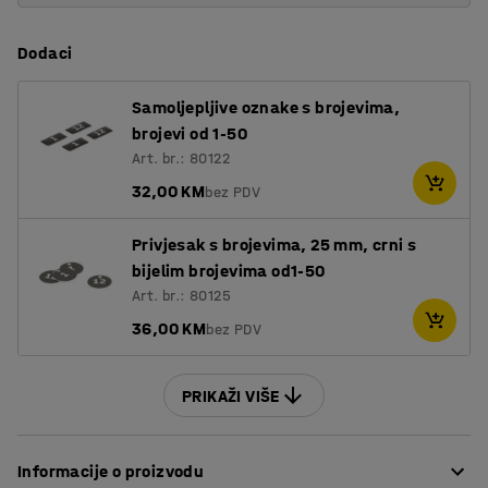
Dodaci
Samoljepljive oznake s brojevima,
brojevi od 1-50
Art. br.: 80122
32,00 KM
bez PDV
Privjesak s brojevima, 25 mm, crni s
bijelim brojevima od1-50
Art. br.: 80125
36,00 KM
bez PDV
PRIKAŽI VIŠE
Informacije o proizvodu