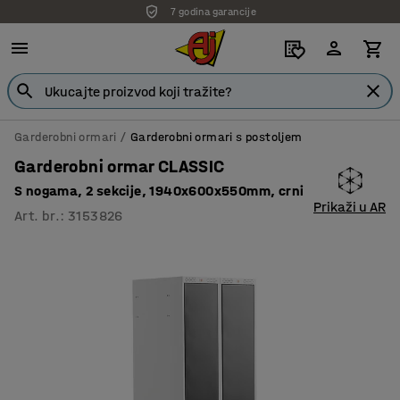
7 godina garancije
Garderobni ormari
Garderobni ormari s postoljem
Garderobni ormar CLASSIC
S nogama, 2 sekcije, 1940x600x550mm, crni
Prikaži u AR
Art. br.
:
3153826