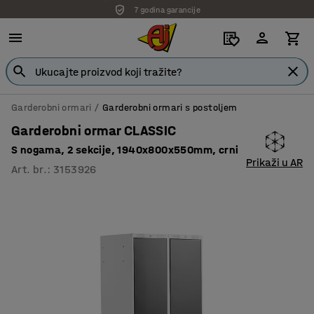
7 godina garancije
Garderobni ormari
Garderobni ormari s postoljem
Garderobni ormar CLASSIC
S nogama, 2 sekcije, 1940x800x550mm, crni
Prikaži u AR
Art. br.
:
3153926