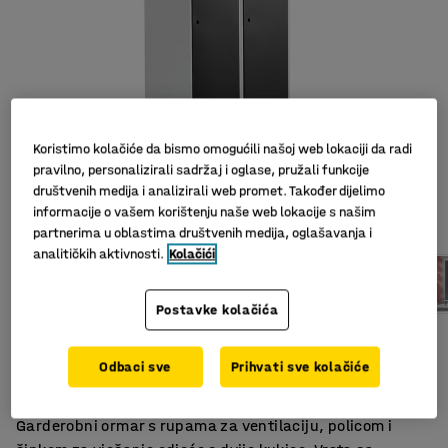
Koristimo kolačiće da bismo omogućili našoj web lokaciji da radi
pravilno, personalizirali sadržaj i oglase, pružali funkcije
društvenih medija i analizirali web promet. Također dijelimo
Slični proizvodi
informacije o vašem korištenju naše web lokacije s našim
partnerima u oblastima društvenih medija, oglašavanja i
analitičkih aktivnosti.
Kolačići
Postavke kolačića
Otvori za ventilaciju
Kvalitetna izrada
Odbaci sve
Prihvati sve kolačiće
Prečka za odjeću i polica
Garderobni ormar s rupama za ventilaciju, policom i