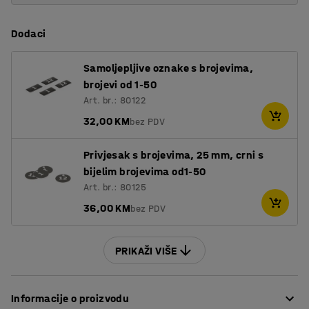
Dodaci
Samoljepljive oznake s brojevima,
brojevi od 1-50
Art. br.: 80122
32,00 KM
bez PDV
Privjesak s brojevima, 25 mm, crni s
bijelim brojevima od1-50
Art. br.: 80125
36,00 KM
bez PDV
PRIKAŽI VIŠE
Informacije o proizvodu